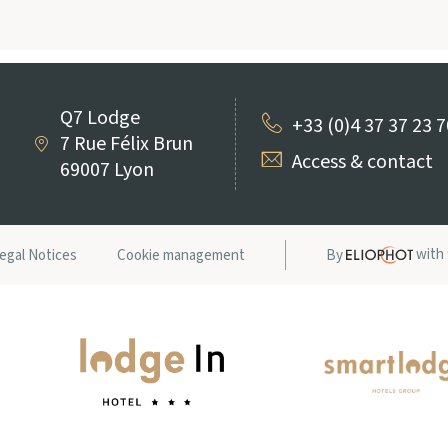
Q7 Lodge
+33 (0)4 37 37 23 7
7 Rue Félix Brun
Access & contact
69007 Lyon
with
egal Notices
Cookie management
By