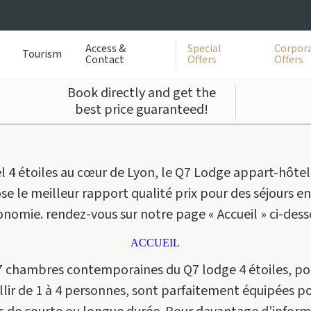
Access &
Special
Corpora
Tourism
Contact
Offers
Offers
Book directly and get the
best price guaranteed!
l 4 étoiles au cœur de Lyon, le Q7 Lodge appart-hôtel
e le meilleur rapport qualité prix pour des séjours e
nomie. rendez-vous sur notre page « Accueil » ci-dess
ACCUEIL
7 chambres contemporaines du Q7 lodge 4 étoiles, p
llir de 1 à 4 personnes, sont parfaitement équipées p