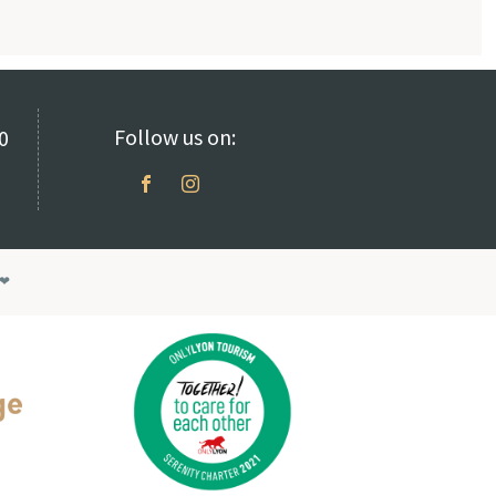
Follow us on:
0
❤