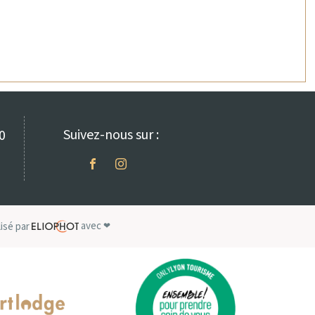
Suivez-nous sur :
0
avec
isé par
❤