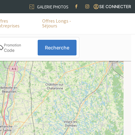
SE CONNECTER
GALERIE PHOTOS
fres
Offres Longs -
treprises
Séjours
Promotion
Recherche