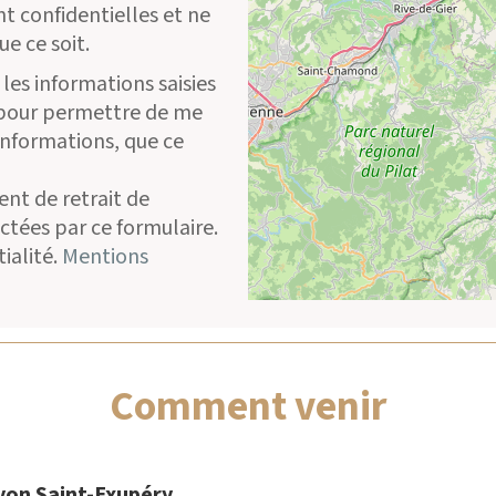
t confidentielles et ne
e ce soit.
les informations saisies
s pour permettre de me
informations, que ce
nt de retrait de
ctées par ce formulaire.
ialité.
Mentions
Comment venir
yon Saint-Exupéry