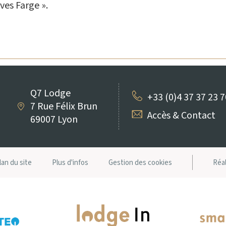
Yves Farge ».
Q7 Lodge
+33 (0)4 37 37 23 7
7 Rue Félix Brun
Accès & Contact
69007 Lyon
lan du site
Plus d'infos
Gestion des cookies
Réal