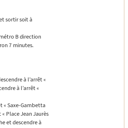
 sortir soit à
métro B direction
iron 7 minutes.
escendre à l’arrêt «
endre à l’arrêt «
rêt « Saxe-Gambetta
t « Place Jean Jaurès
he et descendre à