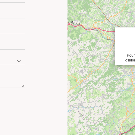
Pour 
d'info