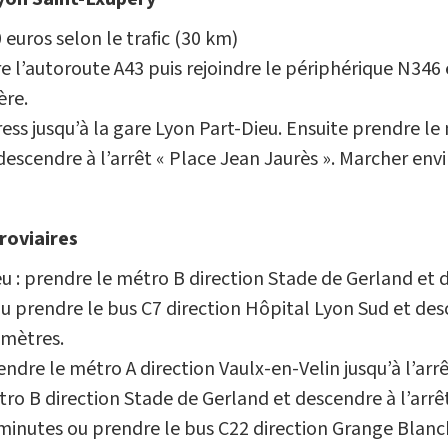
 euros selon le trafic (30 km)
e l’autoroute A43 puis rejoindre le périphérique N346 et
ère.
s jusqu’à la gare Lyon Part-Dieu. Ensuite prendre le 
escendre à l’arrêt « Place Jean Jaurès ». Marcher env
roviaires
 : prendre le métro B direction Stade de Gerland et d
u prendre le bus C7 direction Hôpital Lyon Sud et desc
 mètres.
endre le métro A direction Vaulx-en-Velin jusqu’à l’ar
tro B direction Stade de Gerland et descendre à l’arrê
 minutes ou prendre le bus C22 direction Grange Blanc