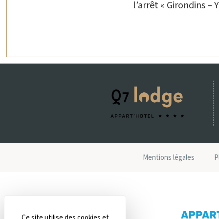
l’arrêt « Girondins – 
Mentions légales
P
Ce site utilise des cookies et