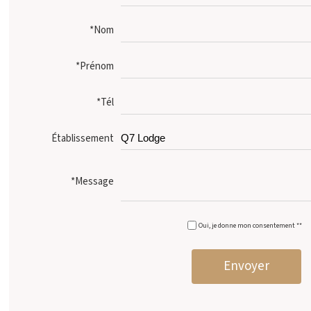
*Nom
*Prénom
*Tél
Établissement
*Message
Oui, je donne mon consentement **