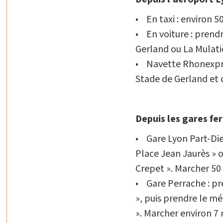
• En taxi : environ 50
• En voiture : prendr
Gerland ou La Mulati
• Navette Rhonexpres
Stade de Gerland et d
Depuis les gares fer
• Gare Lyon Part-Dieu
Place Jean Jaurès » o
Crepet ». Marcher 50
• Gare Perrache : pr
», puis prendre le mé
». Marcher environ 7