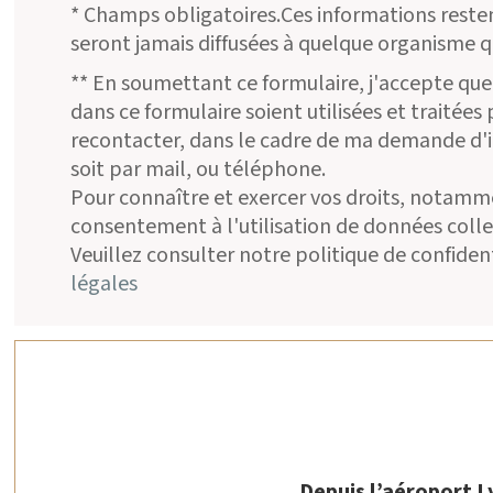
* Champs obligatoires.Ces informations resten
seront jamais diffusées à quelque organisme qu
** En soumettant ce formulaire, j'accepte que 
dans ce formulaire soient utilisées et traitée
recontacter, dans le cadre de ma demande d'
soit par mail, ou téléphone.
Pour connaître et exercer vos droits, notamme
consentement à l'utilisation de données colle
Veuillez consulter notre politique de confident
légales
Depuis l’aéroport L