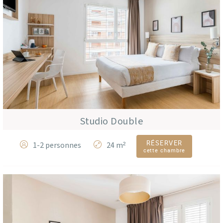
Studio Double
RÉSERVER
1-2 personnes
24 m²
cette chambre