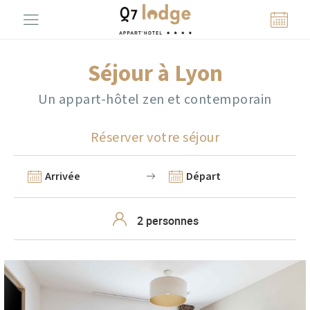
Panneau de gestion des cookies
Séjour à Lyon
Un appart-hôtel zen et contemporain
Réserver votre séjour
Arrivée
Départ