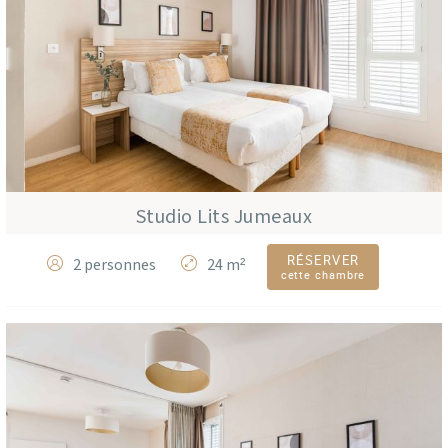
Studio Lits Jumeaux
RÉSERVER
2 personnes
24 m²
cette chambre