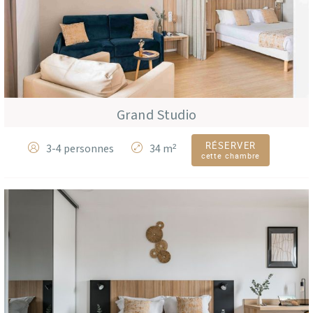
Grand Studio
RÉSERVER
3-4 personnes
34 m²
cette chambre