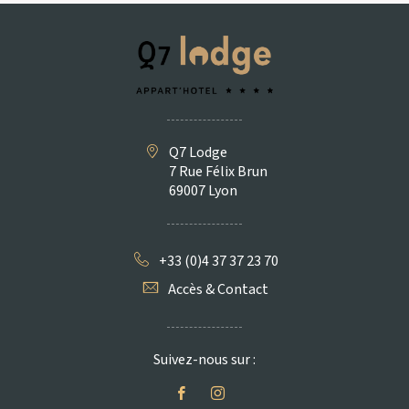
Q7 Lodge
7 Rue Félix Brun
69007 Lyon
+33 (0)4 37 37 23 70
Accès & Contact
Suivez-nous sur :