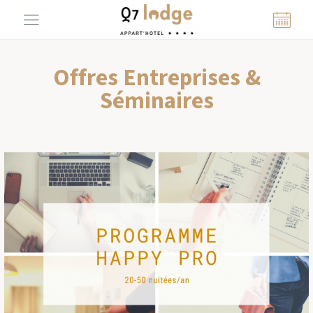
Panneau de gestion des cookies
Offres Entreprises &
Séminaires