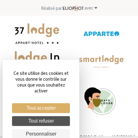
avec
Réalisé par
❤
Ce site utilise des cookies et
vous donne le contrôle sur
ceux que vous souhaitez
activer
Tout accepter
Tout refuser
Personnaliser
Amadeus: (AC)LYSK40 | Sabre : (AC)185416 | Galileo : (AC)F2641 |