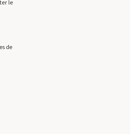
ter le
es de