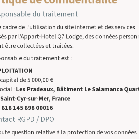
itique de confidentialité
sponsable du traitement
 cadre de l’utilisation du site internet et des services
és par l’Appart-Hotel Q7 Lodge, des données person
 être collectées et traitées.
ponsable du traitement est :
PLOITATION
capital de 5 000,00 €
ocial :
Les Pradeaux, Bâtiment Le Salamanca Quart
Saint-Cyr-sur-Mer, France
:
818 145 898 00016
ntact RGPD / DPO
oute question relative à la protection de vos données