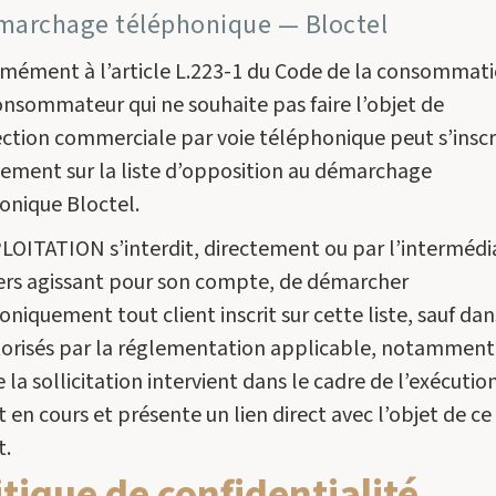
marchage téléphonique — Bloctel
mément à l’article L.223-1 du Code de la consommati
onsommateur qui ne souhaite pas faire l’objet de
ction commerciale par voie téléphonique peut s’inscr
tement sur la liste d’opposition au démarchage
onique Bloctel.
LOITATION s’interdit, directement ou par l’intermédi
iers agissant pour son compte, de démarcher
niquement tout client inscrit sur cette liste, sauf dan
torisés par la réglementation applicable, notamment
 la sollicitation intervient dans le cadre de l’exécutio
 en cours et présente un lien direct avec l’objet de ce
t.