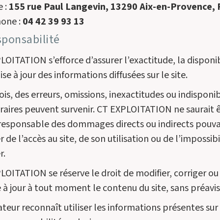
e :
155 rue Paul Langevin, 13290 Aix-en-Provence, 
one :
04 42 39 93 13
sponsabilité
OITATION s’efforce d’assurer l’exactitude, la disponib
ise à jour des informations diffusées sur le site.
is, des erreurs, omissions, inexactitudes ou indisponib
aires peuvent survenir. CT EXPLOITATION ne saurait 
responsable des dommages directs ou indirects pouv
r de l’accès au site, de son utilisation ou de l’impossibi
r.
LOITATION se réserve le droit de modifier, corriger ou
 à jour à tout moment le contenu du site, sans préavis
sateur reconnaît utiliser les informations présentes sur 