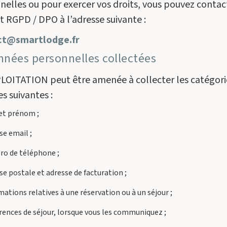
nelles ou pour exercer vos droits, vous pouvez contac
t RGPD / DPO à l’adresse suivante :
ct@smartlodge.fr
nnées personnelles collectées
LOITATION peut être amenée à collecter les catégori
s suivantes :
et prénom ;
se email ;
o de téléphone ;
se postale et adresse de facturation ;
mations relatives à une réservation ou à un séjour ;
rences de séjour, lorsque vous les communiquez ;