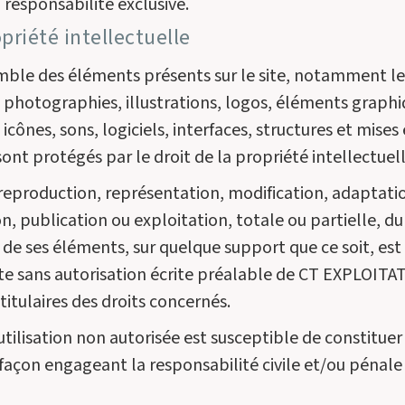
 responsabilité exclusive.
opriété intellectuelle
mble des éléments présents sur le site, notamment le
, photographies, illustrations, logos, éléments graphi
 icônes, sons, logiciels, interfaces, structures et mises
ont protégés par le droit de la propriété intellectuell
reproduction, représentation, modification, adaptati
on, publication ou exploitation, totale ou partielle, du
 de ses éléments, sur quelque support que ce soit, est
ite sans autorisation écrite préalable de CT EXPLOIT
titulaires des droits concernés.
utilisation non autorisée est susceptible de constituer
façon engageant la responsabilité civile et/ou pénale
.