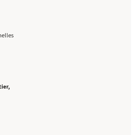
nelles
ier,