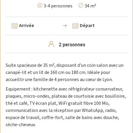
3-4 personnes
34 m²
Arrivée
Départ
Suite spacieuse de 35 m², disposant d’un coin salon avec un
canapé-lit et un lit de 160 cm ou 180 cm. Idéale pour
accueillir une famille de 4 personnes au cœur de Lyon.
Equipement : kitchenette avec réfrigérateur conservateur,
plaques, micro-ondes, plateau de courtoisie avec bouilloire,
thé et café, TV écran plat, WiFi gratuit fibre 100 Mo,
communication avec la réception par WhatsApp, radio,
espace de travail, coffre-fort, salle de bains avec douche,
sèche-cheveux.