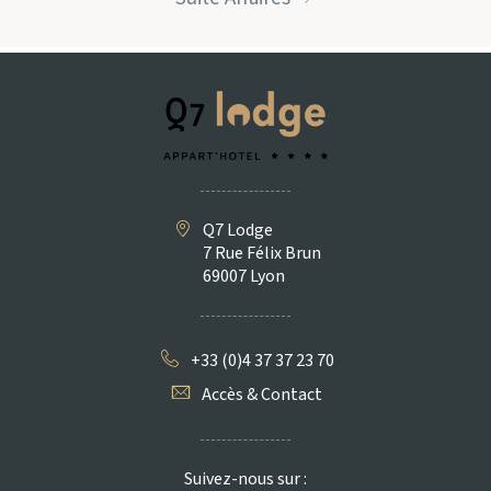
Q7 Lodge
7 Rue Félix Brun
69007 Lyon
+33 (0)4 37 37 23 70
Accès & Contact
Suivez-nous sur :