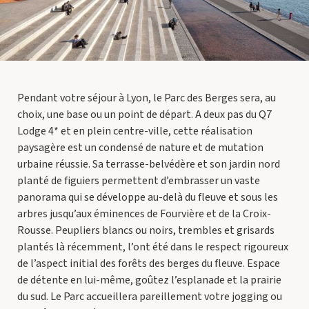
Pendant votre séjour à Lyon, le Parc des Berges sera, au
choix, une base ou un point de départ. A deux pas du Q7
Lodge 4* et en plein centre-ville, cette réalisation
paysagère est un condensé de nature et de mutation
urbaine réussie. Sa terrasse-belvédère et son jardin nord
planté de figuiers permettent d’embrasser un vaste
panorama qui se développe au-delà du fleuve et sous les
arbres jusqu’aux éminences de Fourvière et de la Croix-
Rousse. Peupliers blancs ou noirs, trembles et grisards
plantés là récemment, l’ont été dans le respect rigoureux
de l’aspect initial des forêts des berges du fleuve. Espace
de détente en lui-même, goûtez l’esplanade et la prairie
du sud. Le Parc accueillera pareillement votre jogging ou