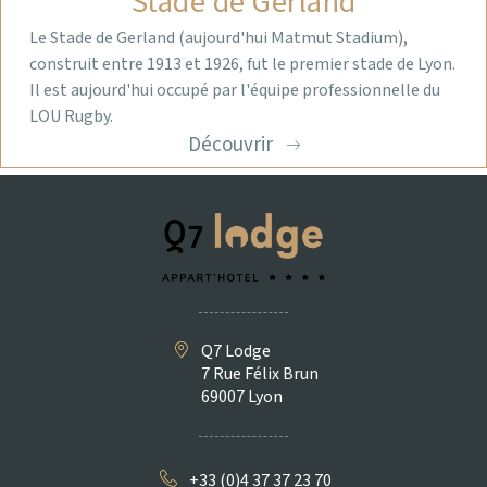
Stade de Gerland
Le Stade de Gerland (aujourd'hui Matmut Stadium),
construit entre 1913 et 1926, fut le premier stade de Lyon.
Il est aujourd'hui occupé par l'équipe professionnelle du
LOU Rugby.
Découvrir
Q7 Lodge
7 Rue Félix Brun
69007 Lyon
+33 (0)4 37 37 23 70